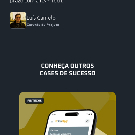
prazo com a KXP Tech.
Luís Camelo
Gerente de Projeto
CONHEÇA OUTROS
CASES DE SUCESSO