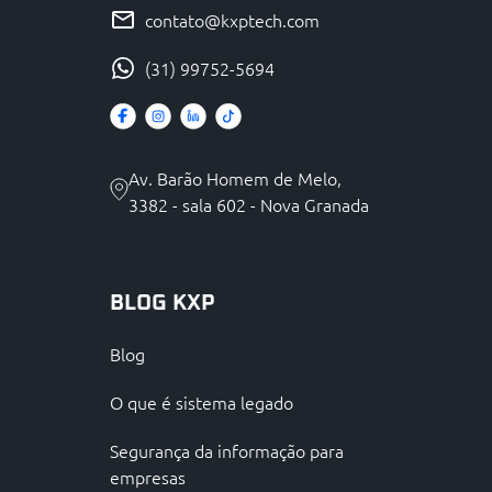
contato@kxptech.com
(31) 99752-5694
Av. Barão Homem de Melo,
3382 - sala 602 - Nova Granada
BLOG KXP
Blog
O que é sistema legado
Segurança da informação para
empresas