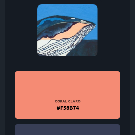
CORAL CLARO
#F58B74