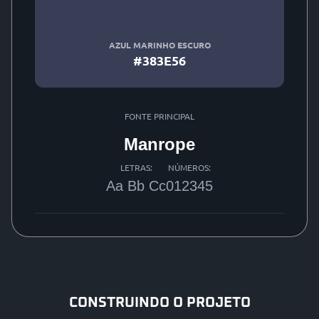
AZUL MARINHO ESCURO
#383E56
FONTE PRINCIPAL
Manrope
LETRAS:
NÚMEROS:
Aa Bb Cc
012345
CONSTRUINDO O PROJETO