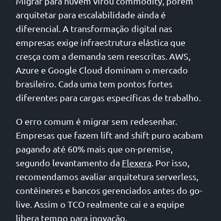
Migrar para nuvem virou commodity, porém
arquitetar para escalabilidade ainda é
diferencial. A transformação digital nas
empresas exige infraestrutura elástica que
cresça com a demanda sem reescritas. AWS,
Azure e Google Cloud dominam o mercado
brasileiro. Cada uma tem pontos fortes
diferentes para cargas específicas de trabalho.
O erro comum é migrar sem redesenhar.
Empresas que fazem lift and shift puro acabam
pagando até 60% mais que on-premise,
segundo levantamento da
Flexera
. Por isso,
recomendamos avaliar arquitetura serverless,
contêineres e bancos gerenciados antes do go-
live. Assim o TCO realmente cai e a equipe
libera tempo para inovação.