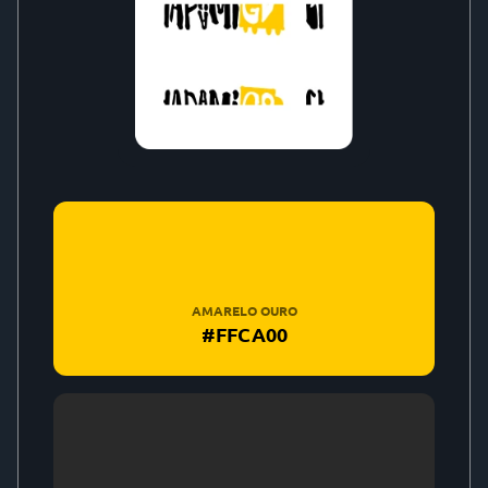
AMARELO OURO
#FFCA00