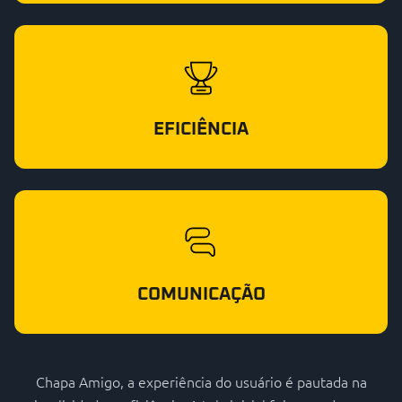
EFICIÊNCIA
COMUNICAÇÃO
Chapa Amigo, a experiência do usuário é pautada na