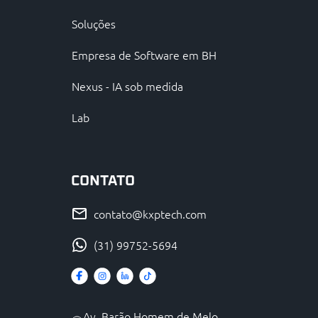
Soluções
Empresa de Software em BH
Nexus - IA sob medida
Lab
CONTATO
contato@kxptech.com
(31) 99752-5694
Av. Barão Homem de Melo,