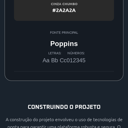
CINZA CHUMBO
#2A2A2A
FONTE PRINCIPAL
Poppins
LETRAS:
NÚMEROS:
Aa Bb Cc
012345
CONSTRUINDO O PROJETO
A construção do projeto envolveu o uso de tecnologias de
ponta para garantir uma plataforma robusta e segura. O