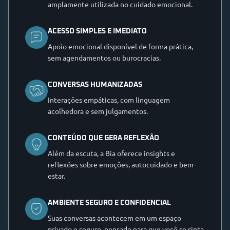
amplamente utilizada no cuidado emocional.
ACESSO SIMPLES E IMEDIATO
Apoio emocional disponível de forma prática,
sem agendamentos ou burocracias.
CONVERSAS HUMANIZADAS
Interações empáticas, com linguagem
acolhedora e sem julgamentos.
CONTEÚDO QUE GERA REFLEXÃO
Além da escuta, a Bia oferece insights e
reflexões sobre emoções, autocuidado e bem-
estar.
AMBIENTE SEGURO E CONFIDENCIAL
Suas conversas acontecem em um espaço
privado e seguro, pensado para que você se sinta