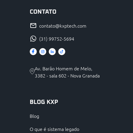
CONTATO
contato@kxptech.com
(31) 99752-5694
Av. Barão Homem de Melo,
3382 - sala 602 - Nova Granada
BLOG KXP
Blog
O que é sistema legado