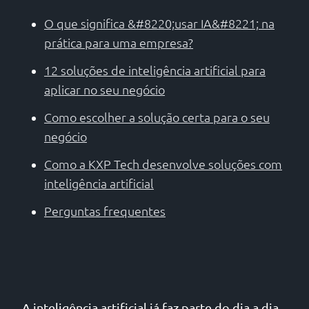
O que significa &#8220;usar IA&#8221; na
prática para uma empresa?
12 soluções de inteligência artificial para
aplicar no seu negócio
Como escolher a solução certa para o seu
negócio
Como a KXP Tech desenvolve soluções com
inteligência artificial
Perguntas frequentes
A inteligência artificial já faz parte do dia a dia