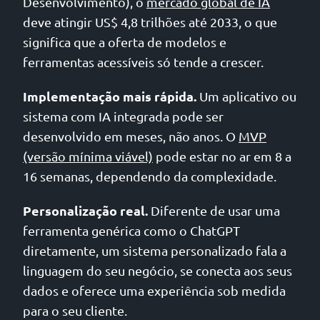
Desenvolvimento), o
mercado global de IA
deve atingir US$ 4,8 trilhões até 2033, o que
significa que a oferta de modelos e
ferramentas acessíveis só tende a crescer.
Implementação mais rápida.
Um aplicativo ou
sistema com IA integrada pode ser
desenvolvido em meses, não anos. O
MVP
(versão mínima viável)
pode estar no ar em 8 a
16 semanas, dependendo da complexidade.
Personalização real.
Diferente de usar uma
ferramenta genérica como o ChatGPT
diretamente, um sistema personalizado fala a
linguagem do seu negócio, se conecta aos seus
dados e oferece uma experiência sob medida
para o seu cliente.