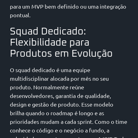
para um MVP bem definido ou uma integração
pontual.
Squad Dedicado:
Flexibilidade para
Produtos em Evolução
O squad dedicado é uma equipe
multidisciplinar alocada por mês no seu
produto. Normalmente reúne
desenvolvedores, garantia de qualidade,
design e gestão de produto. Esse modelo
brilha quando o roadmap é longo e as
prioridades mudam a cada sprint. Como o time
conhece o código e o negócio a fundo, a