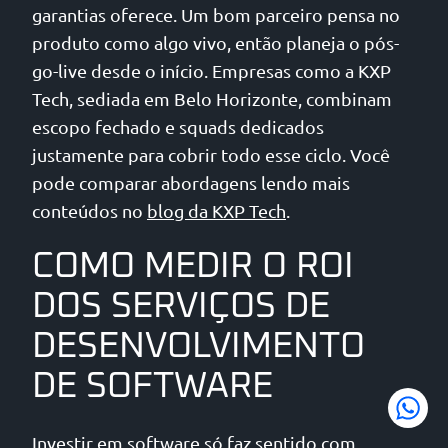
garantias oferece. Um bom parceiro pensa no
produto como algo vivo, então planeja o pós-
go-live desde o início. Empresas como a KXP
Tech, sediada em Belo Horizonte, combinam
escopo fechado e squads dedicados
justamente para cobrir todo esse ciclo. Você
pode comparar abordagens lendo mais
conteúdos no
blog da KXP Tech
.
COMO MEDIR O ROI
DOS SERVIÇOS DE
DESENVOLVIMENTO
DE SOFTWARE
Investir em software só faz sentido com