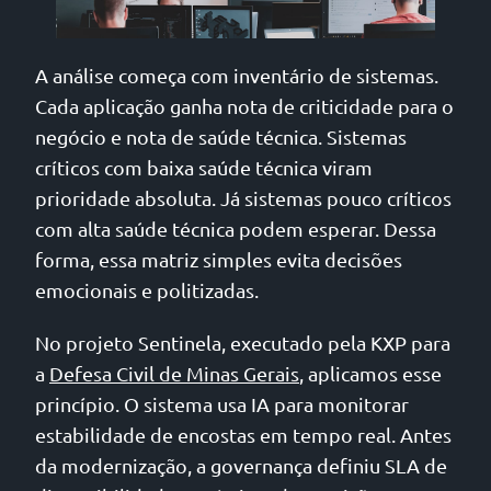
A análise começa com inventário de sistemas.
Cada aplicação ganha nota de criticidade para o
negócio e nota de saúde técnica. Sistemas
críticos com baixa saúde técnica viram
prioridade absoluta. Já sistemas pouco críticos
com alta saúde técnica podem esperar. Dessa
forma, essa matriz simples evita decisões
emocionais e politizadas.
No projeto Sentinela, executado pela KXP para
a
Defesa Civil de Minas Gerais
, aplicamos esse
princípio. O sistema usa IA para monitorar
estabilidade de encostas em tempo real. Antes
da modernização, a governança definiu SLA de