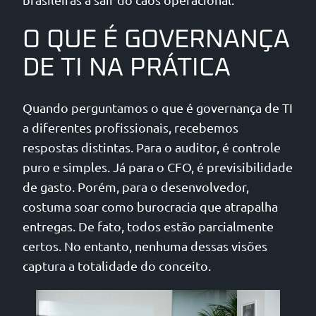
O QUE É GOVERNANÇA
DE TI NA PRÁTICA
Quando perguntamos o que é governança de TI
a diferentes profissionais, recebemos
respostas distintas. Para o auditor, é controle
puro e simples. Já para o CFO, é previsibilidade
de gasto. Porém, para o desenvolvedor,
costuma soar como burocracia que atrapalha
entregas. De fato, todos estão parcialmente
certos. No entanto, nenhuma dessas visões
captura a totalidade do conceito.