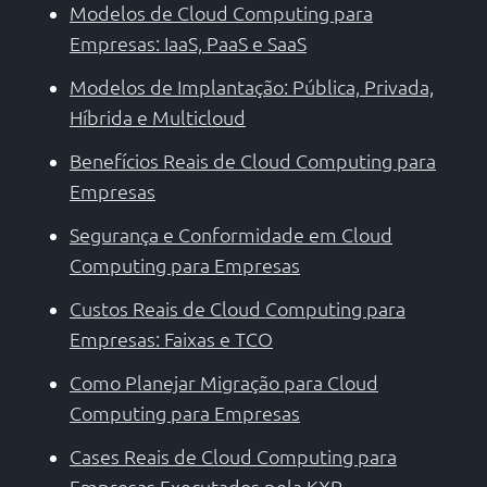
Modelos de Cloud Computing para
Empresas: IaaS, PaaS e SaaS
Modelos de Implantação: Pública, Privada,
Híbrida e Multicloud
Benefícios Reais de Cloud Computing para
Empresas
Segurança e Conformidade em Cloud
Computing para Empresas
Custos Reais de Cloud Computing para
Empresas: Faixas e TCO
Como Planejar Migração para Cloud
Computing para Empresas
Cases Reais de Cloud Computing para
Empresas Executados pela KXP