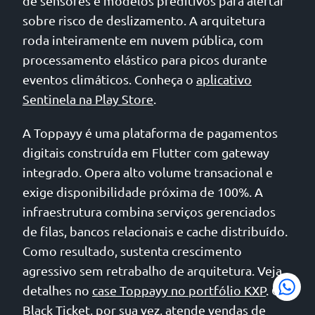
de sensores e modelos preditivos para alertar
sobre risco de deslizamento. A arquitetura
roda inteiramente em nuvem pública, com
processamento elástico para picos durante
eventos climáticos. Conheça o
aplicativo
Sentinela na Play Store
.
A Toppayy é uma plataforma de pagamentos
digitais construída em Flutter com gateway
integrado. Opera alto volume transacional e
exige disponibilidade próxima de 100%. A
infraestrutura combina serviços gerenciados
de filas, bancos relacionais e cache distribuído.
Como resultado, sustenta crescimento
agressivo sem retrabalho de arquitetura. Veja
detalhes no
case Toppayy no portfólio KXP
. O
Black Ticket, por sua vez, atende vendas de