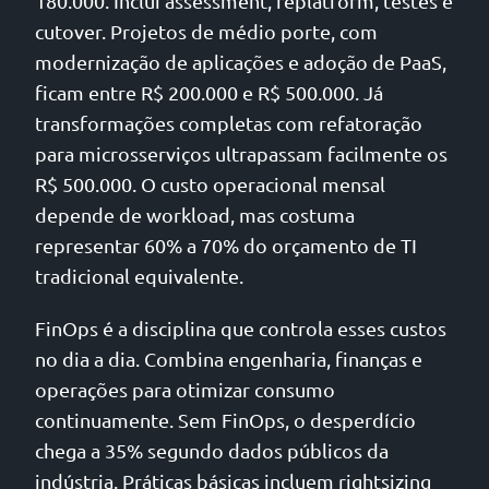
180.000. Inclui assessment, replatform, testes e
cutover. Projetos de médio porte, com
modernização de aplicações e adoção de PaaS,
ficam entre R$ 200.000 e R$ 500.000. Já
transformações completas com refatoração
para microsserviços ultrapassam facilmente os
R$ 500.000. O custo operacional mensal
depende de workload, mas costuma
representar 60% a 70% do orçamento de TI
tradicional equivalente.
FinOps é a disciplina que controla esses custos
no dia a dia. Combina engenharia, finanças e
operações para otimizar consumo
continuamente. Sem FinOps, o desperdício
chega a 35% segundo dados públicos da
indústria. Práticas básicas incluem rightsizing