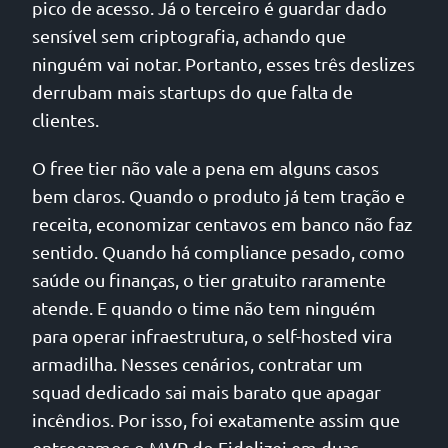
pico de acesso. Já o terceiro é guardar dado
sensível sem criptografia, achando que
ninguém vai notar. Portanto, esses três deslizes
derrubam mais startups do que falta de
clientes.
O free tier não vale a pena em alguns casos
bem claros. Quando o produto já tem tração e
receita, economizar centavos em banco não faz
sentido. Quando há compliance pesado, como
saúde ou finanças, o tier gratuito raramente
atende. E quando o time não tem ninguém
para operar infraestrutura, o self-hosted vira
armadilha. Nesses cenários, contratar um
squad dedicado sai mais barato que apagar
incêndios. Por isso, foi exatamente assim que
entregamos o MVP do Fidelizei em duas