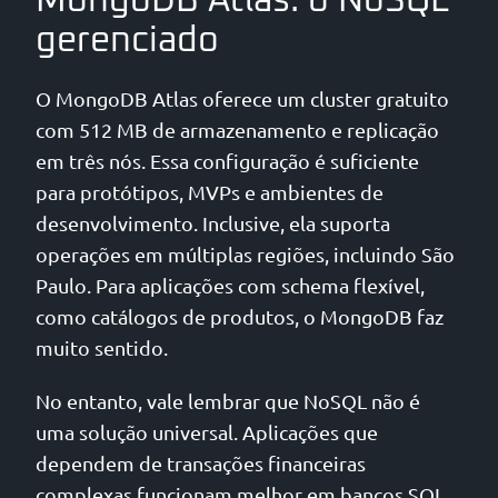
MongoDB Atlas: o NoSQL
gerenciado
O MongoDB Atlas oferece um cluster gratuito
com 512 MB de armazenamento e replicação
em três nós. Essa configuração é suficiente
para protótipos, MVPs e ambientes de
desenvolvimento. Inclusive, ela suporta
operações em múltiplas regiões, incluindo São
Paulo. Para aplicações com schema flexível,
como catálogos de produtos, o MongoDB faz
muito sentido.
No entanto, vale lembrar que NoSQL não é
uma solução universal. Aplicações que
dependem de transações financeiras
complexas funcionam melhor em bancos SQL.