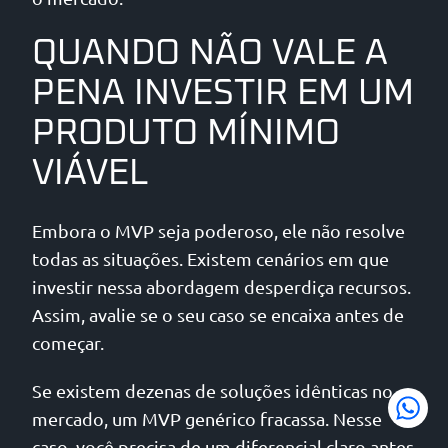
QUANDO NÃO VALE A
PENA INVESTIR EM UM
PRODUTO MÍNIMO
VIÁVEL
Embora o MVP seja poderoso, ele não resolve
todas as situações. Existem cenários em que
investir nessa abordagem desperdiça recursos.
Assim, avalie se o seu caso se encaixa antes de
começar.
Se existem dezenas de soluções idênticas no
mercado, um MVP genérico fracassa. Nesse
caso, você precisa de um diferencial claro antes