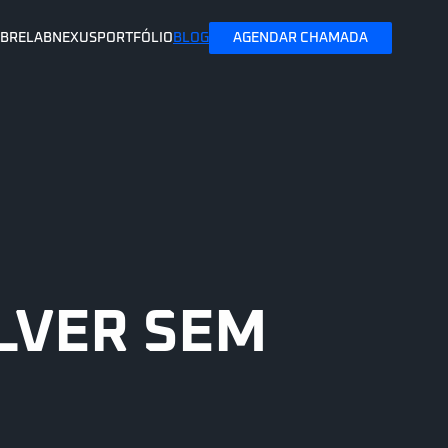
BRE
LAB
NEXUS
PORTFÓLIO
BLOG
AGENDAR CHAMADA
LVER SEM