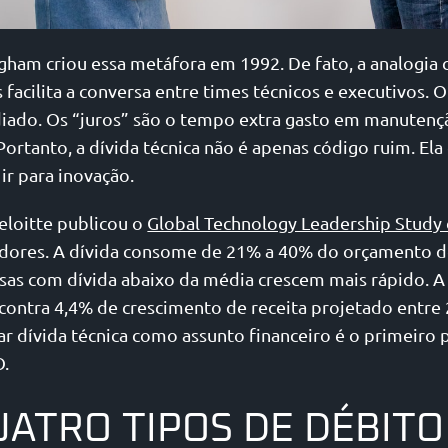
ham criou essa metáfora em 1992. De fato, a analogia
acilita a conversa entre times técnicos e executivos. O
diado. Os “juros” são o tempo extra gasto em manutenç
ortanto, a dívida técnica não é apenas código ruim. Ela
ir para inovação.
Deloitte publicou o
Global Technology Leadership Study
dores. A dívida consome de 21% a 40% do orçamento d
sas com dívida abaixo da média crescem mais rápido. 
contra 4,4% de crescimento de receita projetado entre 
tar dívida técnica como assunto financeiro é o primeiro 
O.
UATRO TIPOS DE DÉBITO