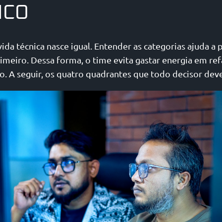
ICO
da técnica nasce igual. Entender as categorias ajuda a p
rimeiro. Dessa forma, o time evita gastar energia em re
o. A seguir, os quatro quadrantes que todo decisor dev