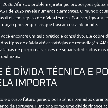
 2026. Afinal, o problema já atingiu proporções globai
CAST de 2025 revela números alarmantes. O mundo acu
as úteis em reparo de dívida técnica. Por isso, ignorar 
r opção para empresas que buscam escalabilidade.
 você encontra um guia prático e consultivo. Ele cobre 
 dos tipos de dívida até estratégias de remediação. Alé
z faixas de preço reais, cases de squads dedicados e os
 roadmaps.
 É DÍVIDA TÉCNICA E P
ELA IMPORTA
co é o custo futuro gerado por atalhos tomados durant
nto de software. Funciona como uma dívida financeira