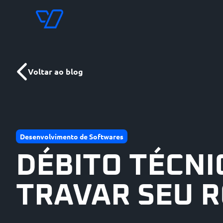
Voltar ao blog
Desenvolvimento de Softwares
DÉBITO TÉCNI
TRAVAR SEU 