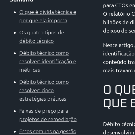
para CTOs em
O que é dívida técnica e
O relatório 
por que ela importa
bilhões de di
deixou de se
Os quatro tipos de
débito técnico
Neste artigo,
Débito técnico como
identificação
resolver: identificação e
conteúdo tra
métricas
mais travam
Débito técnico como
O QUE
resolver: cinco
estratégias práticas
QUE 
Faixas de preço para
projetos de remediação
Débito técni
Erros comuns na gestão
desenvolvime