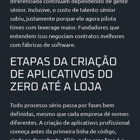
diferenciada continuam dependendo de gente
sênior. Inclusive, o custo de talento sênior
subiu, justamente porque ele agora pilota
times com leverage maior. Fundadores que
entendem isso negociam contratos melhores
com fábricas de software.
ETAPAS DA CRIAÇÃO
DE APLICATIVOS DO
ZERO ATÉ A LOJA
Todo processo sério passa por fases bem
definidas, mesmo que cada empresa dê nomes
diferentes. A criação de aplicativos profissional
começa antes da primeira linha de código,
ainda na descoberta. Aliás, pular essa fase é o