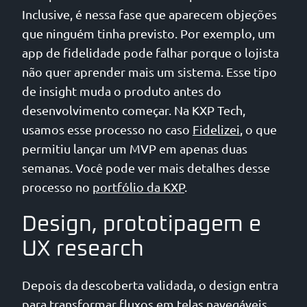
Inclusive, é nessa fase que aparecem objeções
que ninguém tinha previsto. Por exemplo, um
app de fidelidade pode falhar porque o lojista
não quer aprender mais um sistema. Esse tipo
de insight muda o produto antes do
desenvolvimento começar. Na KXP Tech,
usamos esse processo no caso
Fidelizei
, o que
permitiu lançar um MVP em apenas duas
semanas. Você pode ver mais detalhes desse
processo no
portfólio da KXP
.
Design, prototipagem e
UX research
Depois da descoberta validada, o design entra
para transformar fluxos em telas navegáveis.