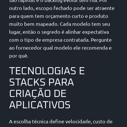
outro lado, escopo fechado pode ser atraente
para quem tem orçamento curto e produto
muito bem mapeado. Cada modelo tem seu
lugar, então o segredo é alinhar expectativa
com o tipo de empresa contratada. Pergunte
ao fornecedor qual modelo ele recomenda e
por quê.
TECNOLOGIAS E
STACKS PARA
CRIAÇÃO DE
APLICATIVOS
A escolha técnica define velocidade, custo de