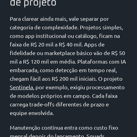
de projeto
Para clarear ainda mais, vale separar por
categoria de complexidade. Projetos simples,
como app institucional ou catálogo, ficam na
faixa de R$ 20 mil a R$ 40 mil. Apps de
fidelidade ou marketplace básico vão de R$ 50
mil a R$ 120 mil em média. Plataformas com IA
embarcada, como detecção em tempo real,
chegam fácil aos R$ 200 mil iniciais. O projeto
Sentinela
, por exemplo, exigiu processamento
de modelos próprios em campo. Cada faixa
carrega trade-offs diferentes de prazo e
equipe envolvida.
Manutenção contínua entra como custo fixo
mensal depois do lançamento. Squads