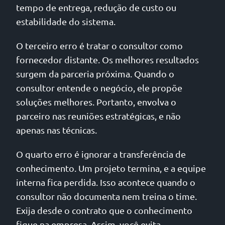
tempo de entrega, redução de custo ou
estabilidade do sistema.
O terceiro erro é tratar o consultor como
fornecedor distante. Os melhores resultados
surgem da parceria próxima. Quando o
consultor entende o negócio, ele propõe
soluções melhores. Portanto, envolva o
parceiro nas reuniões estratégicas, e não
apenas nas técnicas.
O quarto erro é ignorar a transferência de
conhecimento. Um projeto termina, e a equipe
interna fica perdida. Isso acontece quando o
consultor não documenta nem treina o time.
Exija desde o contrato que o conhecimento
fique na empresa. Assim, você evita