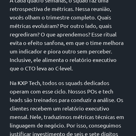
A cada quatro semanas, o squad faz uma
retrospectiva de métricas. Nessa reunião,
vocês olham o trimestre completo. Quais
métricas evoluíram? Por outro lado, quais
regrediram? O que aprendemos? Esse ritual
evita o efeito sanfona, em que o time melhora
um indicador e piora outro sem perceber.
Inclusive, ele alimenta o relatório executivo
que o CTO leva ao C-level.
Na KXP Tech, todos os squads dedicados
operam com esse ciclo. Nossos POs e tech
leads são treinados para conduzir a análise. Os
clientes recebem um relatório executivo
mensal. Nele, traduzimos métricas técnicas em
linguagem de negócio. Por isso, conseguimos
justificar investimento de seis e sete dígitos