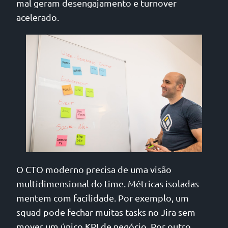
mal geram desengajamento e turnover
acelerado.
O CTO moderno precisa de uma visão
multidimensional do time. Métricas isoladas
mentem com facilidade. Por exemplo, um
squad pode fechar muitas tasks no Jira sem
mover um único KPI de negócio. Por outro