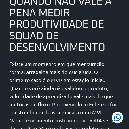
QUANDO NÃO VALE A
PENA MEDIR
PRODUTIVIDADE DE
SQUAD DE
DESENVOLVIMENTO
Existe um momento em que mensuração
formal atrapalha mais do que ajuda. O
primeiro caso é o MVP em estágio inicial.
Quando você ainda não validou o produto,
velocidade de aprendizado vale mais do que
métricas de fluxo. Por exemplo, o Fidelizei foi
construído em duas semanas como MVP.
Naquele momento, instrumentar DORA seria
desperdício. Você pode ver o produto pronto