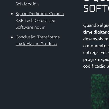
Sob Medida
SOFT
Squad Dedicado: Como a
KXP Tech Coloca seu
Quando algu
Software no Ar
time digitan
Conclusão: Transforme
desenvolvime
sua Ideia em Produto
o momento em
entrega. Em s
programação 
codificação 