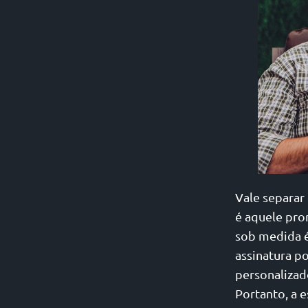
Vale separar
é aquele pro
sob medida é
assinatura p
personalizad
Portanto, a 