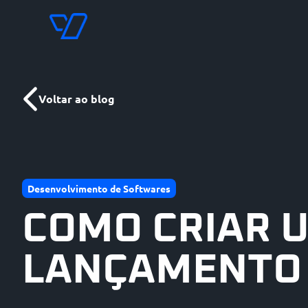
Voltar ao blog
Desenvolvimento de Softwares
COMO CRIAR 
LANÇAMENTO