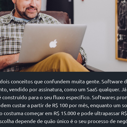
 dois conceitos que confundem muita gente. Software d
nto, vendido por assinatura, como um SaaS qualquer. Já
 construído para o seu fluxo específico. Softwares pro
odem custar a partir de R$ 100 por mês, enquanto um s
o costuma começar em R$ 15.000 e pode ultrapassar R$
escolha depende de quão único é o seu processo de negó