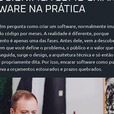
WARE NA PRÁTICA
ém pergunta como criar um software, normalmente im
do código por meses. A realidade é diferente, porque
nto é apenas uma das fases. Antes dele, vem a descober
 que você define o problema, o público e o valor que
eguida, surge o design, a arquitetura técnica e só então
propriamente dita. Por isso, encarar software como p
leva a orçamentos estourados e prazos quebrados.