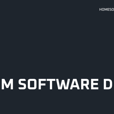
HOME
SO
UM SOFTWARE D