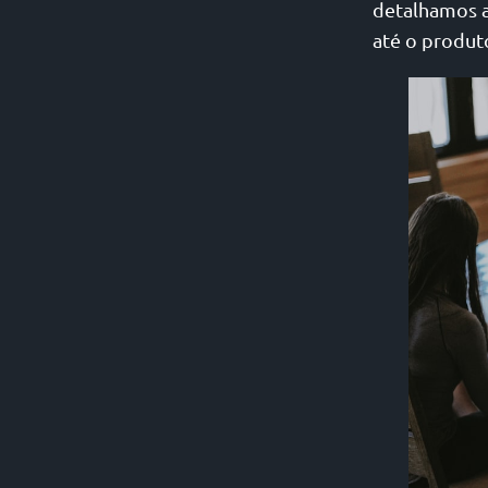
detalhamos a
até o produt