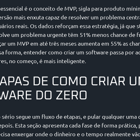
essencial é o conceito de MVP, sigla para produto míni
versão mais enxuta capaz de resolver um problema centra
ários reais. Os dados reforçam essa estratégia, já que 
olve um problema urgente têm 51% menos chance de fr
ançar um MVP em até três meses aumenta em 55% as cha
sa forma, entender como criar um software passa por ac
es, no começo, é mais inteligente.
TAPAS DE COMO CRIAR 
WARE DO ZERO
 sério segue um fluxo de etapas, e pular qualquer uma
epois. Esta seção apresenta cada fase de forma prática
cisa enxergar onde o dinheiro e o tempo realmente vão.