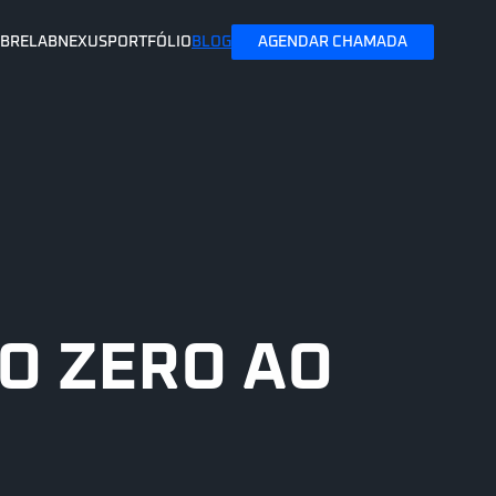
BRE
LAB
NEXUS
PORTFÓLIO
BLOG
AGENDAR CHAMADA
O ZERO AO