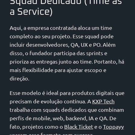
Squad Dedicado (Time as
a Service)
Aqui, a empresa contratada aloca um time
completo ao seu projeto. Esse squad pode
incluir desenvolvedores, QA, UX e PO. Além
disso, o fundador participa das sprints e
prioriza as entregas junto ao time. Portanto, há
mais flexibilidade para ajustar escopo e
direção.
Esse modelo é ideal para produtos digitais que
precisam de evolução contínua. A
KXP Tech
trabalha com squads dedicados que combinam
perfis de mobile, web, backend, IA e QA. De
fato, projetos como o
Black Ticket
e o
Toppayy
usaram esse formato com sucesso.