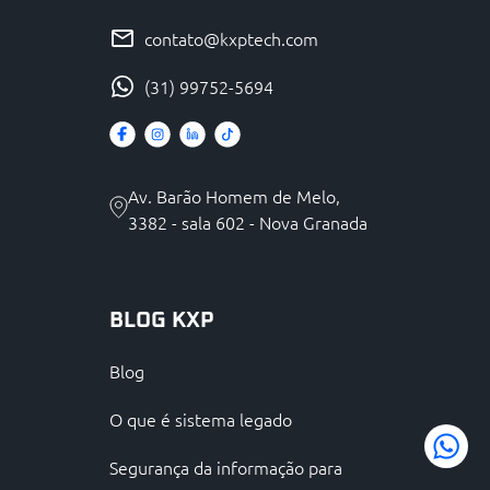
contato@kxptech.com
(31) 99752-5694
Av. Barão Homem de Melo,
3382 - sala 602 - Nova Granada
BLOG KXP
Blog
O que é sistema legado
Segurança da informação para