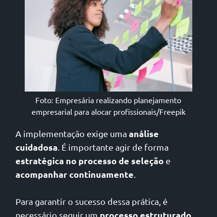
Foto: Empresária realizando planejamento
empresarial para alocar profissionais/Freepik
análise
A implementação exige uma
cuidadosa
. É importante agir de forma
estratégica no processo de seleção
e
acompanhar continuamente
.
Para garantir o sucesso dessa prática, é
processo estruturado
necessário seguir um
.