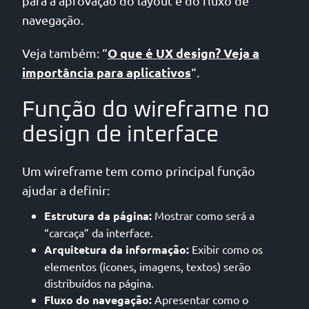
para a aprovação do layout e do fluxo de
navegação.
O que é UX design? Veja a
Veja também: “
importância para aplicativos
“.
Função do wireframe no
design de interface
Um wireframe tem como principal função
ajudar a definir:
Estrutura da página:
Mostrar como será a
“carcaça” da interface.
Arquitetura da informação:
Exibir como os
elementos (ícones, imagens, textos) serão
distribuídos na página.
Fluxo do navegação:
Apresentar como o