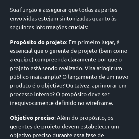
Sua função é assegurar que todas as partes
envolvidas estejam sintonizadas quanto às
seguintes informações cruciais:
Propósito do projeto
: Em primeiro lugar, é
essencial que o gerente de projeto (bem como
a equipe) compreenda claramente por que o
projeto está sendo realizado. Visa atingir um
público mais amplo? O lançamento de um novo
produto é o objetivo? Ou talvez, aprimorar um
processo interno? O propósito deve ser
inequivocamente definido no wireframe.
Objetivo preciso
: Além do propósito, os
gerentes de projeto devem estabelecer um
objetivo preciso durante essa fase de