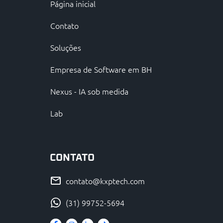
Página inicial
Contato
Soluções
Empresa de Software em BH
Nexus - IA sob medida
Lab
CONTATO
contato@kxptech.com
(31) 99752-5694