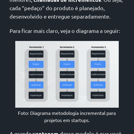
cada “pedaço” do produto é planejado,
desenvolvido e entregue separadamente.
Para ficar mais claro, veja o diagrama a seguir:
Foto: Diagrama metodologia incremental para
projetos em startups.
vantagem
A grande
desse modelo é que você