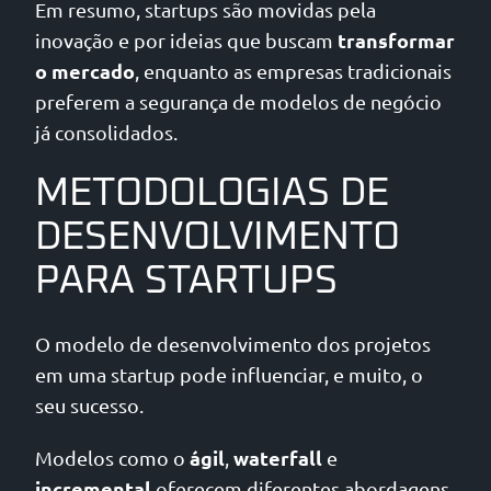
Em resumo, startups são movidas pela
transformar
inovação e por ideias que buscam
o mercado
, enquanto as empresas tradicionais
preferem a segurança de modelos de negócio
já consolidados.
METODOLOGIAS DE
DESENVOLVIMENTO
PARA STARTUPS
O modelo de desenvolvimento dos projetos
em uma startup pode influenciar, e muito, o
seu sucesso.
ágil
waterfall
Modelos como o
,
e
incremental
oferecem diferentes abordagens