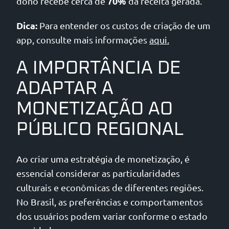
70%
dono recebe cerca de
da receita gerada.
Dica:
Para entender os custos de criação de um
app, consulte mais informações
aqui.
A IMPORTÂNCIA DE
ADAPTAR A
MONETIZAÇÃO AO
PÚBLICO REGIONAL
Ao criar uma estratégia de monetização, é
essencial considerar as particularidades
culturais e econômicas de diferentes regiões.
No Brasil, as preferências e comportamentos
dos usuários podem variar conforme o estado