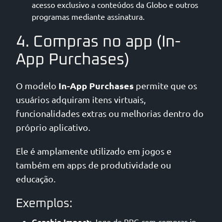
acesso exclusivo a conteúdos da Globo e outros
programas mediante assinatura.
4. Compras no app (In-
App Purchases)
In-App Purchases
O modelo
permite que os
usuários adquiram itens virtuais,
funcionalidades extras ou melhorias dentro do
próprio aplicativo.
Ele é amplamente utilizado em jogos e
também em apps de produtividade ou
educação.
Exemplos:
Genshin Impact
: Jogo de RPG com compras in-