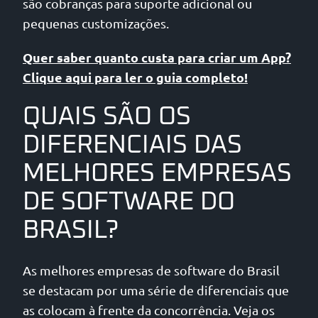
são cobranças para suporte adicional ou
pequenas customizações.
Quer saber quanto custa para criar um App?
Clique aqui para ler o guia completo!
QUAIS SÃO OS
DIFERENCIAIS DAS
MELHORES EMPRESAS
DE SOFTWARE DO
BRASIL?
As melhores empresas de software do Brasil
se destacam por uma série de diferenciais que
as colocam à frente da concorrência. Veja os