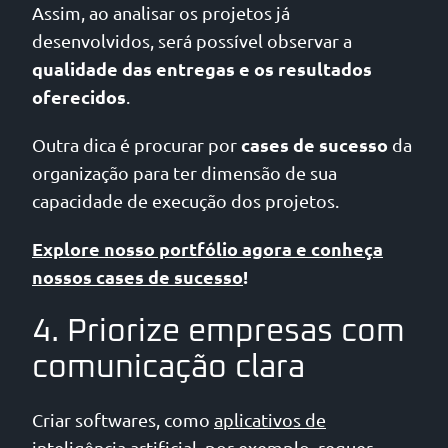
Assim, ao analisar os projetos já
desenvolvidos, será possível observar a
qualidade das entregas e os resultados
oferecidos
.
cases de sucesso
Outra dica é procurar por
da
organização para ter dimensão de sua
capacidade de execução dos projetos.
Explore nosso portfólio agora e conheça
nossos cases de sucesso
!
4. Priorize empresas com
comunicação clara
Criar softwares, como
aplicativos de
inteligência artificial
, por exemplo, requer