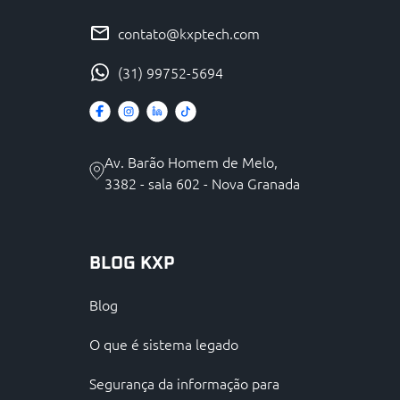
contato@kxptech.com
(31) 99752-5694
Av. Barão Homem de Melo,
3382 - sala 602 - Nova Granada
BLOG KXP
Blog
O que é sistema legado
Segurança da informação para