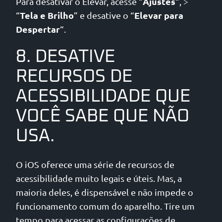
Ajustes
Para desativar o Elevar, acesse “
“, >
Tela e Brilho
Elevar para
“
” e desative o “
Despertar
“.
8. DESATIVE
RECURSOS DE
ACESSIBILIDADE QUE
VOCÊ SABE QUE NÃO
USA.
O iOS oferece uma série de recursos de
acessibilidade muito legais e úteis. Mas, a
maioria deles, é dispensável e não impede o
funcionamento comum do aparelho. Tire um
tempo para acessar as configurações de