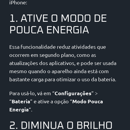
iPhone:
1. ATIVE O MODO DE
POUCA ENERGIA
Essa funcionalidade reduz atividades que
ocorrem em segundo plano, como as
atualizações dos aplicativos, e pode ser usada
mesmo quando o aparelho ainda está com
bastante carga para otimizar o uso da bateria.
Configurações
Para usá-lo, vá em “
” >
Bateria
Modo Pouca
“
” e ative a opção “
Energia
“.
2. DIMINUA O BRILHO