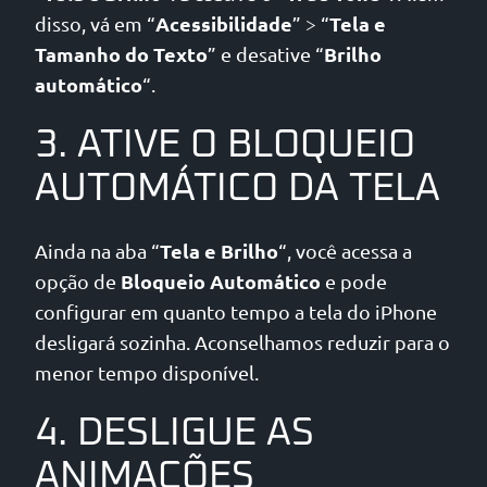
Acessibilidade
Tela e
disso, vá em “
” > “
Tamanho do Texto
Brilho
” e desative “
automático
“.
3. ATIVE O BLOQUEIO
AUTOMÁTICO DA TELA
Tela e Brilho
Ainda na aba “
“, você acessa a
Bloqueio Automático
opção de
e pode
configurar em quanto tempo a tela do iPhone
desligará sozinha. Aconselhamos reduzir para o
menor tempo disponível.
4. DESLIGUE AS
ANIMAÇÕES