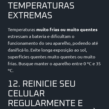
TEMPERATURAS
EXTREMAS
muito frias ou muito quentes
Temperaturas
estressam a bateria e dificultam o
funcionamento do seu aparelho, podendo até
danificá-lo. Evite longa exposição ao sol,
superfícies quentes muito quentes ou muito
frias. Busque manter o aparelho entre 0 ºC e 35
ºC.
12. REINICIE SEU
CELULAR
REGULARMENTE E