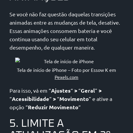
Se você não faz questão daquelas transições
animadas entre as mudanças de tela, desative.
Essas animações consomem bateria e você
continua usando seu celular em total
desempenho, de qualquer maneira.
Tela de início de iPhone – Foto por Essow K em
Pexels.com
Ajustes
>
Geral
>
Para isso, vá em “
“
“
”
Acessibilidade
>
Movimento
“
“
“
” e ative a
Reduzir Movimento
opção “
“
5. LIMITE A