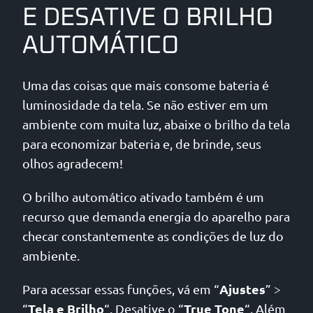
E DESATIVE O BRILHO
AUTOMÁTICO
Uma das coisas que mais consome bateria é
luminosidade da tela. Se não estiver em um
ambiente com muita luz, abaixe o brilho da tela
para economizar bateria e, de brinde, seus
olhos agradecem!
O brilho automático ativado também é um
recurso que demanda energia do aparelho para
checar constantemente as condições de luz do
ambiente.
Ajustes
Para acessar essas funções, vá em “
” >
Tela e Brilho
True Tone
“
“. Desative o “
“. Além