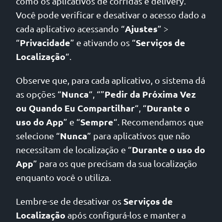
como os aplicativos de corridas e delivery.
Você pode verificar e desativar o acesso dado a
Ajustes
cada aplicativo acessando “
” >
Privacidade
Serviços
de
“
” e ativando os “
Localização
“.
Observe que, para cada aplicativo, o sistema dá
Nunca
Pedir da Próxima Vez
as opções “
“, “”
ou Quando Eu Compartilhar
Durante o
“, “
uso do App
Sempre
” e “
“. Recomendamos que
Nunca
selecione “
” para aplicativos que não
Durante o uso do
necessitam de localização e “
App
” para os que precisam da sua localização
enquanto você o utiliza.
Serviços de
Lembre-se de desativar os
Localização
após configurá-los e manter a