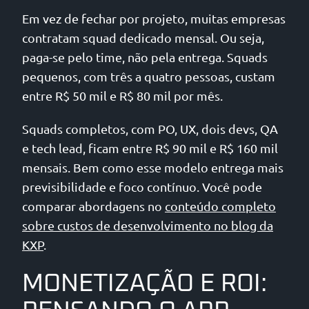
Em vez de fechar por projeto, muitas empresas
contratam squad dedicado mensal. Ou seja,
paga-se pelo time, não pela entrega. Squads
pequenos, com três a quatro pessoas, custam
entre R$ 50 mil e R$ 80 mil por mês.
Squads completos, com PO, UX, dois devs, QA
e tech lead, ficam entre R$ 90 mil e R$ 160 mil
mensais. Bem como esse modelo entrega mais
previsibilidade e foco contínuo. Você pode
comparar abordagens no
conteúdo completo
sobre custos de desenvolvimento no blog da
KXP
.
MONETIZAÇÃO E ROI: