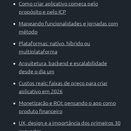
Como criar aplicativo começa pelo
propósito e pelo ICP
Mapeando funcionalidades e jornadas com
método
Plataformas: nativo, híbrido ou
multiplataforma
Arquitetura, backend e escalabilidade
desde o dia um
Custos reais: faixas de preço para criar
aplicativo em 2026
Monetização e ROI: pensando o app como
produto financeiro
UX, design e a importância dos primeiros 30
segundos