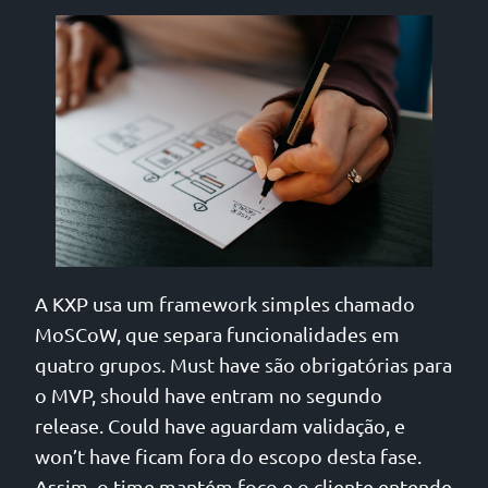
A KXP usa um framework simples chamado
MoSCoW, que separa funcionalidades em
quatro grupos. Must have são obrigatórias para
o MVP, should have entram no segundo
release. Could have aguardam validação, e
won’t have ficam fora do escopo desta fase.
Assim, o time mantém foco e o cliente entende